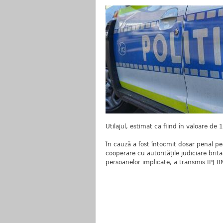
Utilajul, estimat ca fiind în valoare de 1
În cauză a fost întocmit dosar penal pen
cooperare cu autoritățile judiciare brit
persoanelor implicate, a transmis IPJ B