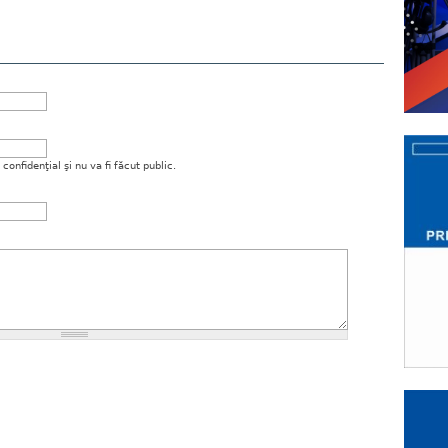
onfidenţial şi nu va fi făcut public.