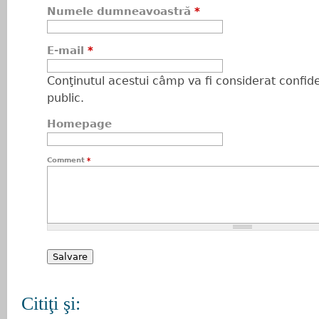
Numele dumneavoastră
*
E-mail
*
Conţinutul acestui câmp va fi considerat confiden
public.
Homepage
Comment
*
Citiţi şi: