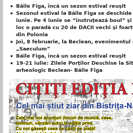
Băile Figa, încă un sezon estival reuşit
Sezonul estival la Băile Figa se deschide
iunie. Pe 4 iunie se “înstruţează boul” şi
loc o paradă cu 20 de DACII vechi şi foar
din Polonia
Joi, 8 februarie, la Beclean, evenimentul 
„Saeculum”
Băile Figa, încă un sezon estival reuşit
19-21 iulie: Zilele Porţilor Deschise la Si
arheologic Beclean- Băile Figa