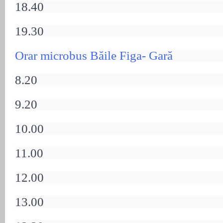
18.40
19.30
Orar microbus Băile Figa- Gară
8.20
9.20
10.00
11.00
12.00
13.00