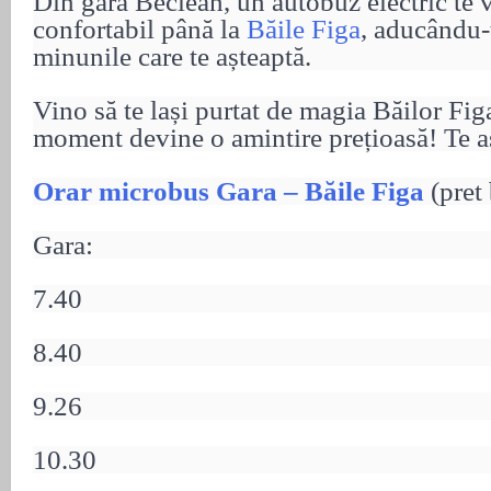
Din gara Beclean, un autobuz electric te
confortabil până la
Băile Figa
, aducându-
minunile care te așteaptă.
Vino să te lași purtat de magia Băilor Fig
moment devine o amintire prețioasă! Te a
Orar microbus Gara – Băile Figa
(pret 
Gara:
7.40
8.40
9.26
10.30