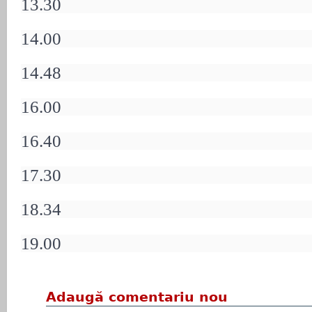
13.30
14.00
14.48
16.00
16.40
17.30
18.34
19.00
Adaugă comentariu nou