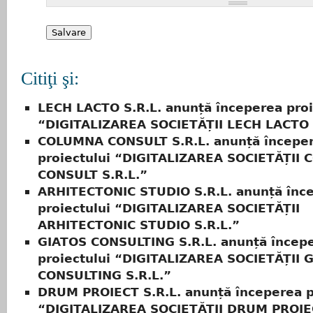
Citiţi şi:
LECH LACTO S.R.L. anunță începerea proi
“DIGITALIZAREA SOCIETĂȚII LECH LACTO 
COLUMNA CONSULT S.R.L. anunță începe
proiectului “DIGITALIZAREA SOCIETĂȚII
CONSULT S.R.L.”
ARHITECTONIC STUDIO S.R.L. anunță înc
proiectului “DIGITALIZAREA SOCIETĂȚII
ARHITECTONIC STUDIO S.R.L.”
GIATOS CONSULTING S.R.L. anunță încep
proiectului “DIGITALIZAREA SOCIETĂȚII 
CONSULTING S.R.L.”
DRUM PROIECT S.R.L. anunță începerea p
“DIGITALIZAREA SOCIETĂȚII DRUM PROIEC