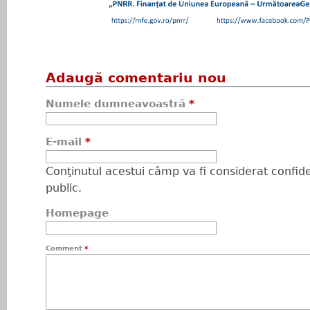
Adaugă comentariu nou
Numele dumneavoastră
*
E-mail
*
Conţinutul acestui câmp va fi considerat confiden
public.
Homepage
Comment
*