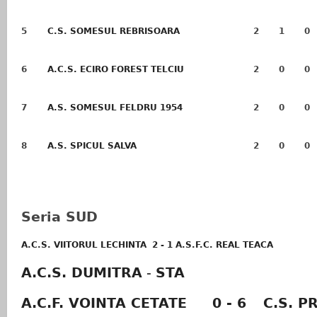
5
C.S. SOMESUL REBRISOARA
2
1
0
6
A.C.S. ECIRO FOREST TELCIU
2
0
0
7
A.S. SOMESUL FELDRU 1954
2
0
0
8
A.S. SPICUL SALVA
2
0
0
Seria SUD
A.C.S. VIITORUL LECHINTA
2 - 1
A.S.F.C. REAL TEACA
A.C.S. DUMITRA
-
STA
A.C.F. VOINTA CETATE
0 - 6
C.S. 