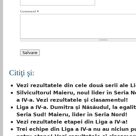
Comment
*
Citiţi şi:
Vezi rezultatele din cele două serii ale Lig
Silvicultorul Maieru, noul lider în Seria N
a IV-a. Vezi rezultatele şi clasamentul!
Liga a IV-a. Dumitra şi Năsăudul, la egalit
Seria Sud! Maieru, lider în Seria Nord!
Vezi rezultatele etapei din Liga a IV-a!
Trei echipe din Liga a IV-a nu au niciun 