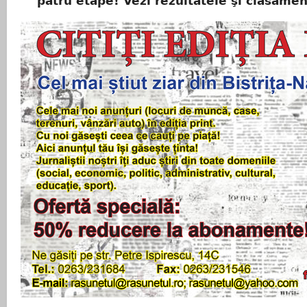
patru etape! Vezi rezultatele şi clasamen