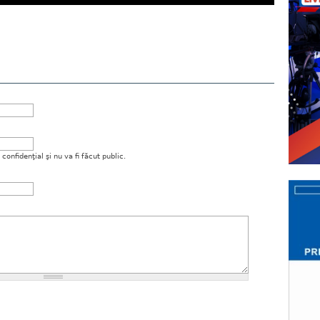
onfidenţial şi nu va fi făcut public.