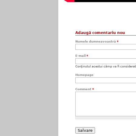
Adaugă comentariu nou
Numele dumneavoastră
*
E-mail
*
Conţinutul acestui câmp va fi considerat c
Homepage
Comment
*