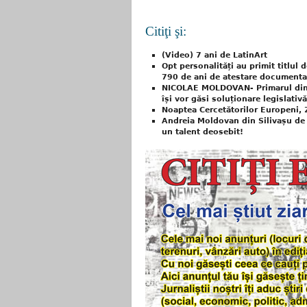
Citiţi şi:
(Video) 7 ani de LatinArt
Opt personalități au primit titlul 
790 de ani de atestare documenta
NICOLAE MOLDOVAN- Primarul din 
își vor găsi soluționare legislativă
Noaptea Cercetătorilor Europeni,
Andreia Moldovan din Silivașu de 
un talent deosebit!