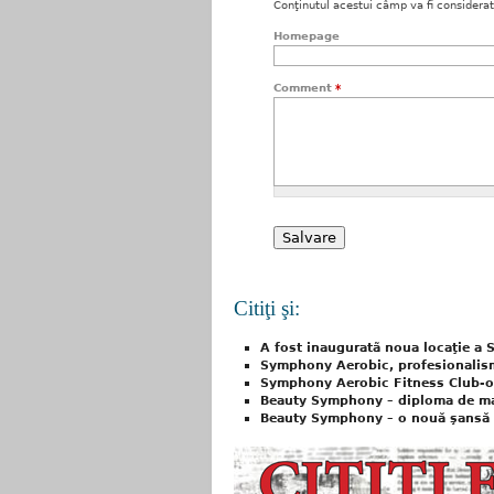
Conţinutul acestui câmp va fi considerat c
Homepage
Comment
*
Citiţi şi:
A fost inauguratã noua locaţie a
Symphony Aerobic, profesionalis
Symphony Aerobic Fitness Club-o
Beauty Symphony – diploma de ma
Beauty Symphony – o nouă şansă 