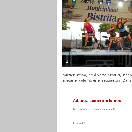
1
muzica latino, pe diverse ritmuri, inc
africane, columbiene, raggaeton. Dansul 
Adaugă comentariu nou
Numele dumneavoastră
*
E-mail
*