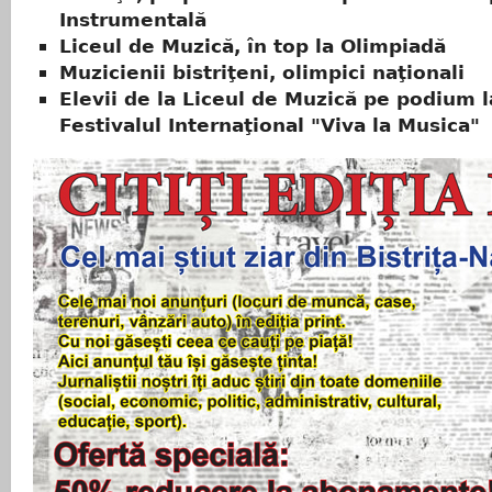
Instrumentală
Liceul de Muzică, în top la Olimpiadă
Muzicienii bistriţeni, olimpici naţionali
Elevii de la Liceul de Muzică pe podium l
Festivalul Internaţional "Viva la Musica"