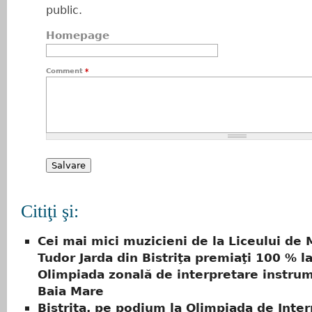
public.
Homepage
Comment
*
Citiţi şi:
Cei mai mici muzicieni de la Liceului de 
Tudor Jarda din Bistriţa premiaţi 100 % l
Olimpiada zonală de interpretare instru
Baia Mare
Bistriţa, pe podium la Olimpiada de Inte