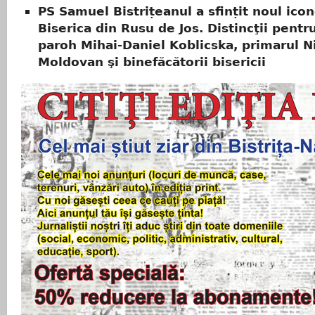
PS Samuel Bistrițeanul a sfințit noul icon
Biserica din Rusu de Jos. Distincţii pentr
paroh Mihai-Daniel Koblicska, primarul N
Moldovan şi binefăcătorii bisericii