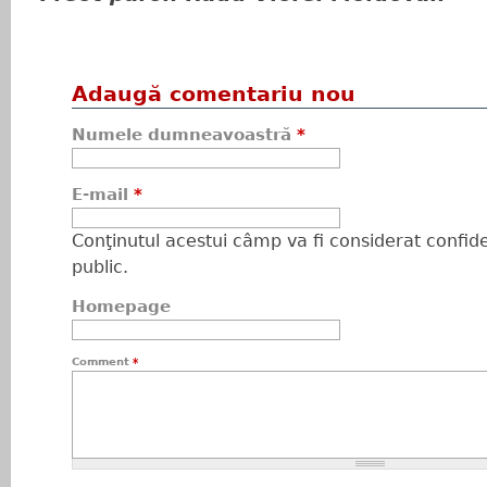
Adaugă comentariu nou
Numele dumneavoastră
*
E-mail
*
Conţinutul acestui câmp va fi considerat confiden
public.
Homepage
Comment
*