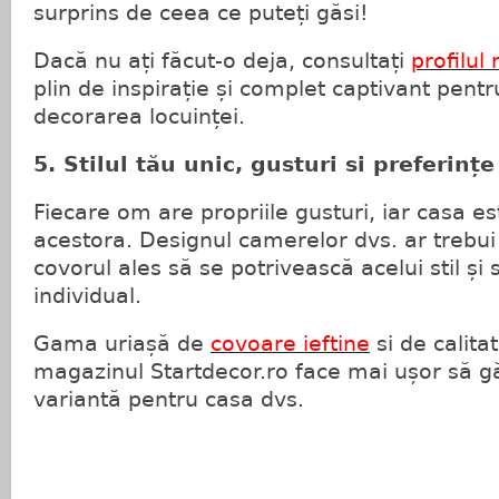
surprins de ceea ce puteți găsi!
Dacă nu ați făcut-o deja, consultați
profilul
plin de inspirație și complet captivant pentr
decorarea locuinței.
5. Stilul tău unic, gusturi si preferinț
Fiecare om are propriile gusturi, iar casa e
acestora. Designul camerelor dvs. ar trebui
covorul ales să se potrivească acelui stil și s
individual.
Gama uriașă de
covoare ieftine
si de calita
magazinul Startdecor.ro face mai ușor să gă
variantă pentru casa dvs.