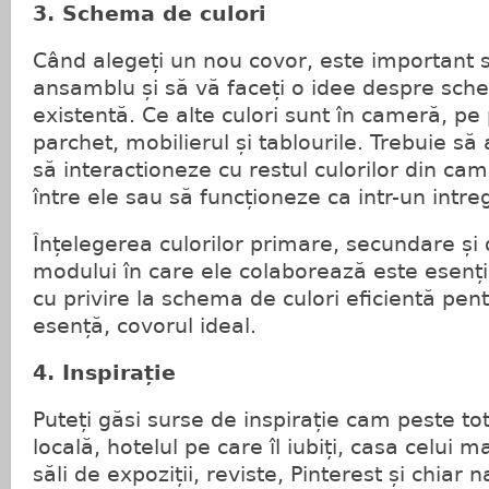
3. Schema de culori
Când alegeți un nou covor, este important s
ansamblu și să vă faceți o idee despre sch
existentă. Ce alte culori sunt în cameră, pe 
parchet, mobilierul și tablourile. Trebuie să
să interactioneze cu restul culorilor din cam
între ele sau să funcționeze ca intr-un intre
Înțelegerea culorilor primare, secundare și 
modului în care ele colaborează este esenți
cu privire la schema de culori eficientă pen
esență, covorul ideal.
4. Inspirație
Puteți găsi surse de inspirație cam peste to
locală, hotelul pe care îl iubiți, casa celui m
săli de expoziții, reviste, Pinterest și chiar n