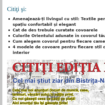
Citiţi şi:
Amenajează-ți livingul cu stil: Textile pe
spațiu confortabil și elegant
Cat de des trebuie curatate covoarele
Culorile Orientului adunate în covorul tă
Cum alegem covorul pentru fiecare came
4 modele de covoare pentru fiecare stil 
interior