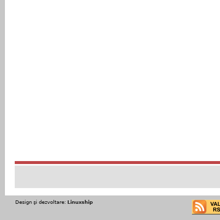
Design şi dezvoltare:
Linuxship