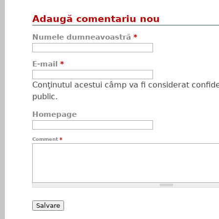
Adaugă comentariu nou
Numele dumneavoastră
*
E-mail
*
Conţinutul acestui câmp va fi considerat confiden
public.
Homepage
Comment
*