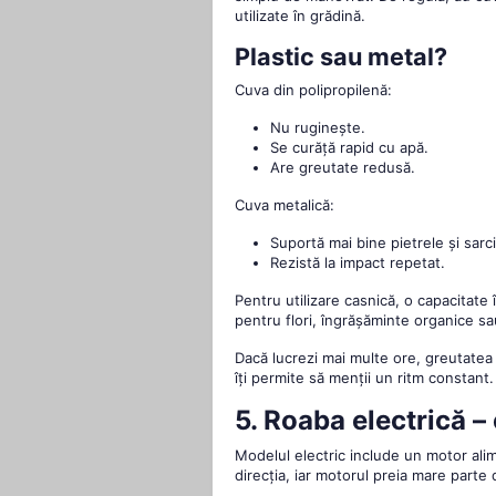
utilizate în grădină.
Plastic sau metal?
Cuva din polipropilenă:
Nu ruginește.
Se curăță rapid cu apă.
Are greutate redusă.
Cuva metalică:
Suportă mai bine pietrele și sarci
Rezistă la impact repetat.
Pentru utilizare casnică, o capacitate 
pentru flori, îngrășăminte organice sa
Dacă lucrezi mai multe ore, greutatea 
îți permite să menții un ritm constant.
5. Roaba electrică – 
Modelul electric include un motor ali
direcția, iar motorul preia mare parte 