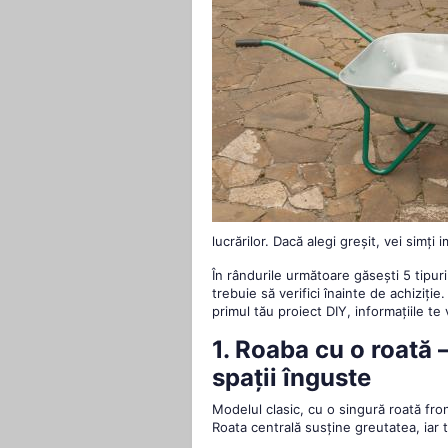
lucrărilor. Dacă alegi greșit, vei simți 
În rândurile următoare găsești 5 tipur
trebuie să verifici înainte de achiziție
primul tău proiect DIY, informațiile te 
1. Roaba cu o roată
spații înguste
Modelul clasic, cu o singură roată fron
Roata centrală susține greutatea, iar 