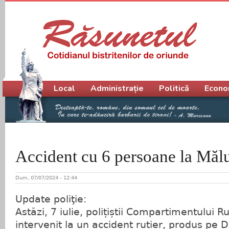
Meniu principal
Local
Administrație
Politică
Econo
Accident cu 6 persoane la Măl
Dum, 07/07/2024 - 12:44
Update poliţie:
Astăzi, 7 iulie, polițiștii Compartimentului R
intervenit la un accident rutier, produs pe