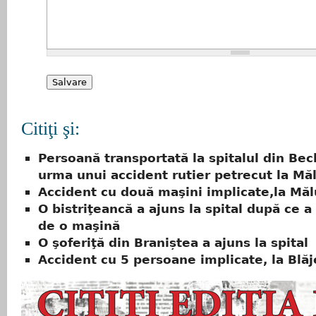
Citiţi şi:
Persoană transportată la spitalul din Bec
urma unui accident rutier petrecut la Mă
Accident cu două maşini implicate,la Măl
O bistriţeancă a ajuns la spital după ce a 
de o maşină
O şoferiţă din Braniștea a ajuns la spital
Accident cu 5 persoane implicate, la Blăj