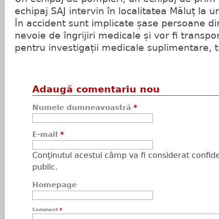
echipaj SAJ intervin în localitatea Măluț la u
În accident sunt implicate șase persoane d
nevoie de îngrijiri medicale și vor fi transp
pentru investigații medicale suplimentare, 
Adaugă comentariu nou
Numele dumneavoastră
*
E-mail
*
Conţinutul acestui câmp va fi considerat confiden
public.
Homepage
Comment
*