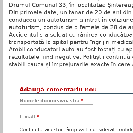
Drumul Comunal 33, în localitatea Șinterea
Din primele date, un tânăr de 20 de ani din B
conducea un autoturism a intrat în coliziune
autoturism, condus de o femeie de 28 de an
Accidentul s-a soldat cu rănirea conducătoa
transportată la spital pentru îngrijiri medica
Ambii conducători auto au fost testați cu apa
rezultatele fiind negative. Polițiștii continuă
stabili cauza și împrejurările exacte în care 
Adaugă comentariu nou
Numele dumneavoastră
*
E-mail
*
Conţinutul acestui câmp va fi considerat confiden