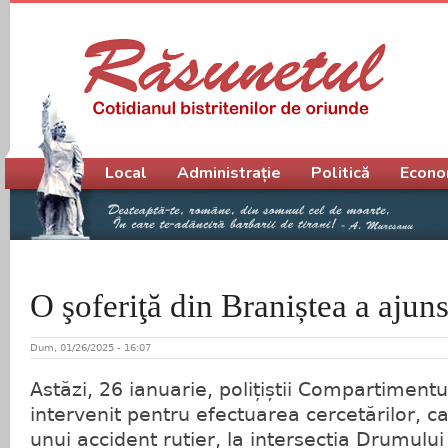
Meniu principal
Local
Administrație
Politică
Econo
O şoferiţă din Braniștea a ajuns 
Dum, 01/26/2025 - 16:07
Astăzi, 26 ianuarie, polițiștii Compartiment
intervenit pentru efectuarea cercetărilor, c
unui accident rutier, la intersecția Drumului