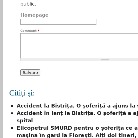
public.
Homepage
Comment
*
Citiţi şi:
Accident la Bistriţa. O şoferiţă a ajuns la 
Accident în lanţ la Bistrița. O şoferiţă a a
spital
Elicopetrul SMURD pentru o şoferiţă ce a 
maşina în gard la Floreşti. Alţi doi tineri, 