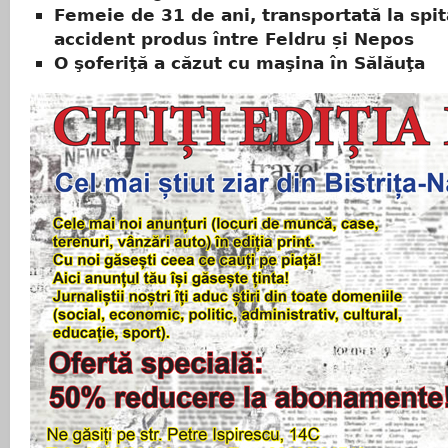
Femeie de 31 de ani, transportată la spi
accident produs între Feldru și Nepos
O şoferiţă a căzut cu maşina în Sălăuţa