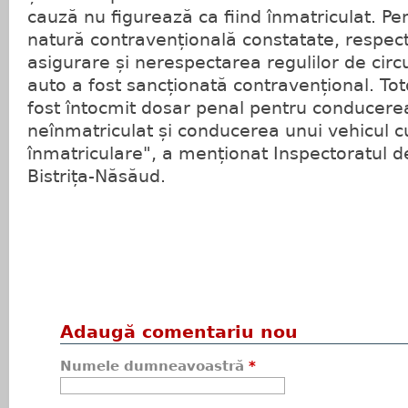
cauză nu figurează ca fiind înmatriculat. Pe
natură contravențională constatate, respecti
asigurare și nerespectarea regulilor de cir
auto a fost sancționată contravențional. Tot
fost întocmit dosar penal pentru conducere
neînmatriculat și conducerea unui vehicul 
înmatriculare", a menționat Inspectoratul de
Bistrița-Năsăud.
Adaugă comentariu nou
Numele dumneavoastră
*