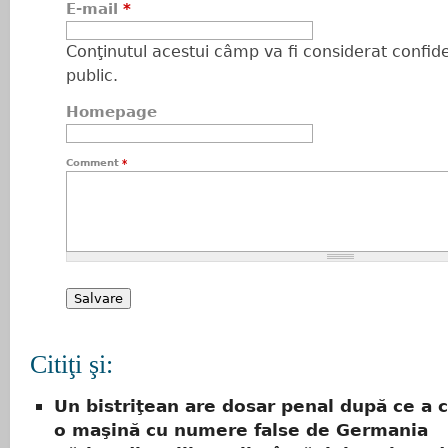
E-mail
*
Conţinutul acestui câmp va fi considerat confiden
public.
Homepage
Comment
*
Citiţi şi:
Un bistriţean are dosar penal după ce a c
o maşină cu numere false de Germania