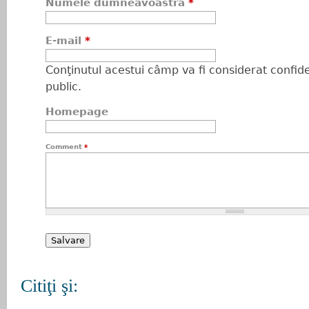
Numele dumneavoastră
*
E-mail
*
Conţinutul acestui câmp va fi considerat confiden
public.
Homepage
Comment
*
Citiţi şi: