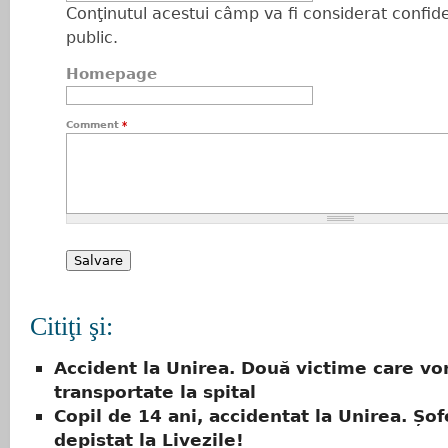
Conţinutul acestui câmp va fi considerat confiden
public.
Homepage
Comment
*
Citiţi şi:
Accident la Unirea. Două victime care vor
transportate la spital
Copil de 14 ani, accidentat la Unirea. Șof
depistat la Livezile!