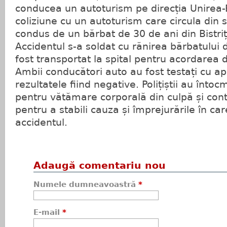
conducea un autoturism pe direcția Unirea-Bi
coliziune cu un autoturism care circula din 
condus de un bărbat de 30 de ani din Bistriț
Accidentul s-a soldat cu rănirea bărbatului 
fost transportat la spital pentru acordarea d
Ambii conducători auto au fost testați cu apa
rezultatele fiind negative. Polițiștii au înto
pentru vătămare corporală din culpă și cont
pentru a stabili cauza și împrejurările în car
accidentul.
Adaugă comentariu nou
Numele dumneavoastră
*
E-mail
*