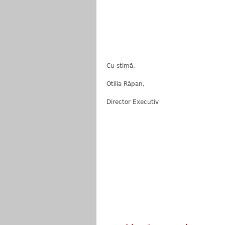
Cu stimă,
Otilia Râpan,
Director Executiv