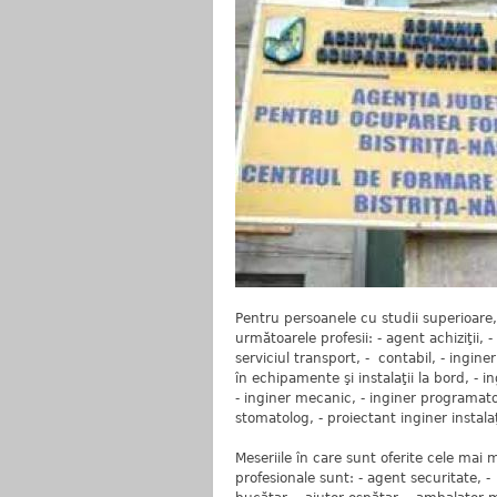
Pentru persoanele cu studii superioare
următoarele profesii: - agent achiziţii, - 
serviciul transport, - contabil, - inginer
în echipamente şi instalaţii la bord, - i
- inginer mecanic, - inginer programator
stomatolog, - proiectant inginer instalaţ
Meseriile în care sunt oferite cele mai
profesionale sunt: - agent securitate, -