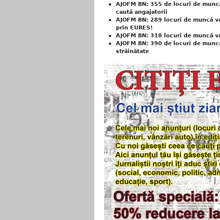
AJOFM BN: 355 de locuri de muncă 
caută angajatorii
AJOFM BN: 289 locuri de muncă va
prin EURES!
AJOFM BN: 318 locuri de muncă va
AJOFM BN: 390 de locuri de muncă 
străinătate