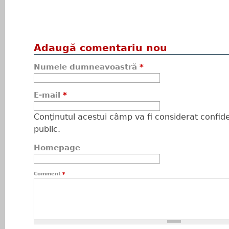
Adaugă comentariu nou
Numele dumneavoastră
*
E-mail
*
Conţinutul acestui câmp va fi considerat confiden
public.
Homepage
Comment
*