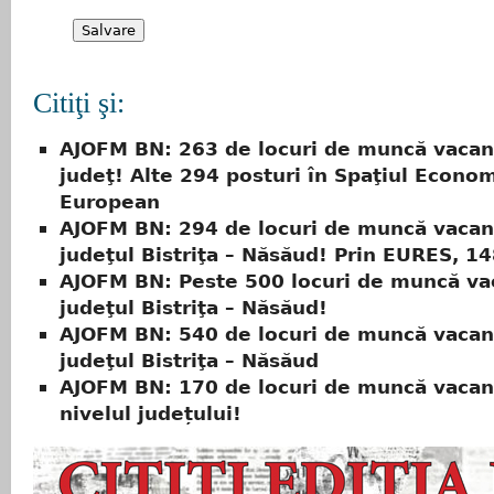
Citiţi şi:
AJOFM BN: 263 de locuri de muncă vacan
judeţ! Alte 294 posturi în Spaţiul Econo
European
AJOFM BN: 294 de locuri de muncă vacan
judeţul Bistriţa – Năsăud! Prin EURES, 14
AJOFM BN: Peste 500 locuri de muncă va
judeţul Bistriţa – Năsăud!
AJOFM BN: 540 de locuri de muncă vacan
judeţul Bistriţa – Năsăud
AJOFM BN: 170 de locuri de muncă vacan
nivelul județului!