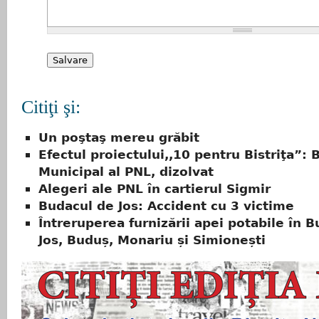
Citiţi şi:
Un poştaş mereu grăbit
Efectul proiectului,,10 pentru Bistriţa”: 
Municipal al PNL, dizolvat
Alegeri ale PNL în cartierul Sigmir
Budacul de Jos: Accident cu 3 victime
Întreruperea furnizării apei potabile în 
Jos, Buduș, Monariu și Simionești