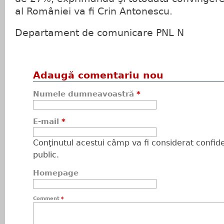
al României va fi Crin Antonescu.
Departament de comunicare PNL N
Adaugă comentariu nou
Numele dumneavoastră
*
E-mail
*
Conţinutul acestui câmp va fi considerat confiden
public.
Homepage
Comment
*