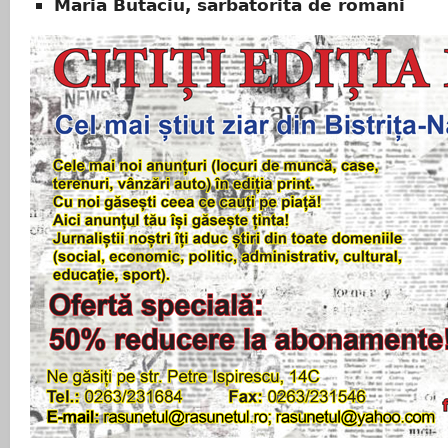
Maria Butaciu, sărbătorită de români