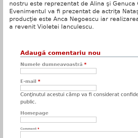
nostru este reprezentat de Alina şi Genuca 
Evenimentul va fi prezentat de actriţa Nata
producţie este Anca Negoescu iar realizarea 
a revenit Violetei Ianculescu.
Adaugă comentariu nou
Numele dumneavoastră
*
E-mail
*
Conţinutul acestui câmp va fi considerat confiden
public.
Homepage
Comment
*