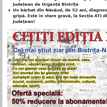
Județean de Urgență Bistrița
Un bărbat din Năsăud, de 52 ani, diagnos
gripă. Este în stare gravă, la Secţia ATI d
Judeţean!