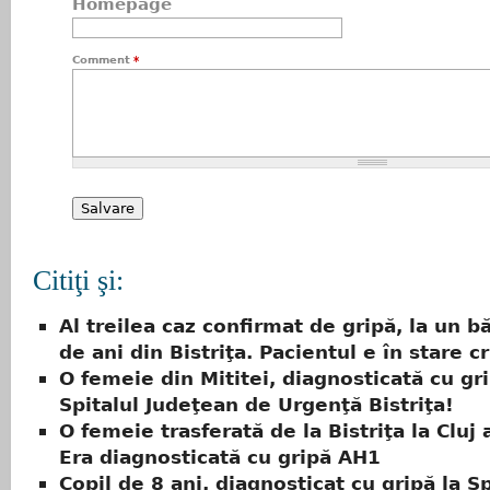
Homepage
Comment
*
Citiţi şi:
Al treilea caz confirmat de gripă, la un b
de ani din Bistriţa. Pacientul e în stare cr
O femeie din Mititei, diagnosticată cu gri
Spitalul Judeţean de Urgenţă Bistriţa!
O femeie trasferată de la Bistriţa la Cluj 
Era diagnosticată cu gripă AH1
Copil de 8 ani, diagnosticat cu gripă la Sp