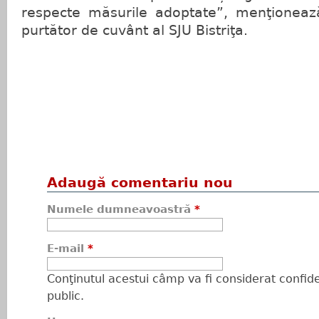
respecte măsurile adoptate”, menţioneaz
purtător de cuvânt al SJU Bistriţa.
Adaugă comentariu nou
Numele dumneavoastră
*
E-mail
*
Conţinutul acestui câmp va fi considerat confiden
public.