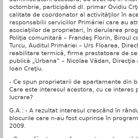
octombrie, participând dl. primar Ovidiu Cr
calitate de coordonator al activităţilor în a
responsabilii serviciilor Primăriei care au atri
asociaţiilor de proprietari, în derularea pr
Poliţia comunitară – Frandeş Florin, Biroul 
Turcu, Auditul Primăriei – Urs Floarea, Direc
reabilitare termică, firma prestatoare de ser
publică „Urbana” – Nicolae Vădan, Direcţia d
Ioan Creţiu.
- Ce spun proprietarii de apartamente din blo
Care este interesul acestora, cu ce interes 
lucrare?
G.A.: - A rezultat interesul crescând în rân
blocurile care n-au fost cuprinse în progra
2009.