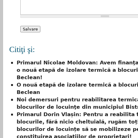
Citiţi şi:
Primarul Nicolae Moldovan: Avem finanţ
o nouă etapă de izolare termică a blocuri
Beclean!
O nouă etapă de izolare termică a blocuri
Beclean
Noi demersuri pentru reabilitarea termic
blocurilor de locuinţe din municipiul Bist
Primarul Dorin Vlașin: Pentru a reabilita
blocurile, fără nicio cheltuială, rugăm toți
blocurilor de locuințe să se mobilizeze p
constituirea asociațiilor de proprietari!