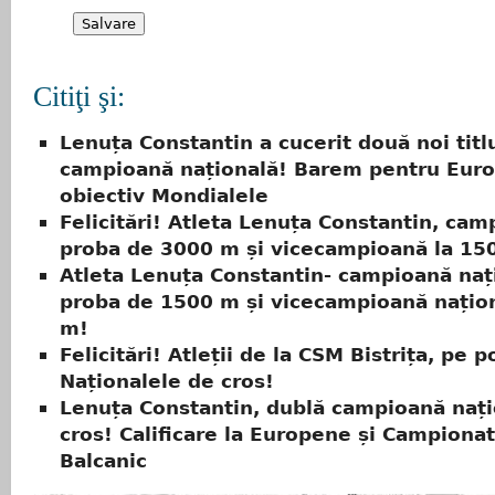
Citiţi şi:
Lenuța Constantin a cucerit două noi titl
campioană națională! Barem pentru Eur
obiectiv Mondialele
Felicitări! Atleta Lenuța Constantin, cam
proba de 3000 m și vicecampioană la 15
Atleta Lenuța Constantin- campioană naț
proba de 1500 m și vicecampioană națion
m!
Felicitări! Atleții de la CSM Bistrița, pe 
Naționalele de cros!
Lenuța Constantin, dublă campioană nați
cros! Calificare la Europene și Campionat
Balcanic