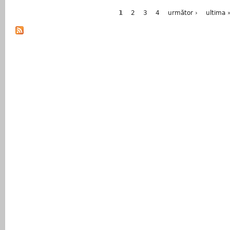
Pagini
1
2
3
4
următor ›
ultima 