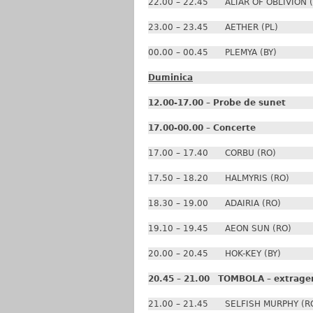
22.00 – 22.45 ALTAR OF OBLIVION 
23.00 – 23.45 AETHER (PL)
00.00 – 00.45 PLEMYA (BY)
Duminica
12.00-17.00 – Probe de sunet
17.00-00.00 – Concerte
17.00 – 17.40 CORBU (RO)
17.50 – 18.20 HALMYRIS (RO)
18.30 – 19.00 ADAIRIA (RO)
19.10 – 19.45 AEON SUN (RO)
20.00 – 20.45 HOK-KEY (BY)
20.45 – 21.00 TOMBOLA – extragere
21.00 – 21.45 SELFISH MURPHY (R