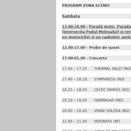
PROGRAM ZONA SCENEI
Sambata
13.00-14.00 -
Paradă moto. Parada c
(intersectia Podul Melesului) si re
un motociclist si un razboinic antic
12.00-17.00 – Probe de sunet
17.00-01.00 – Concerte
17.00 – 17.25 THERMAL FAULT (RO
17.40 – 18.10 SYMPHRESS (RO)
18.25 – 18.55 CELTIC FAIRIES (RO)
19.10 – 19.45 HARMASAR (MD)
20.00 – 20.45 VRANI VOLOSA (BG)
21.00 – 21.45 IRDORATH (BY)