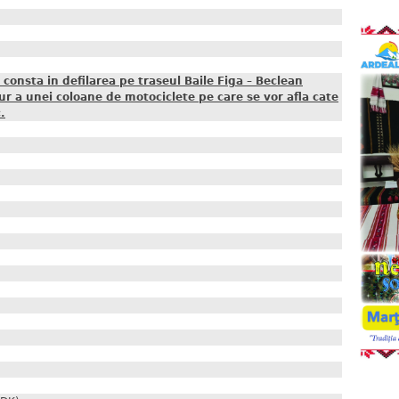
onsta in defilarea pe traseul Baile Figa – Beclean
tur a unei coloane de motociclete pe care se vor afla cate
.
)