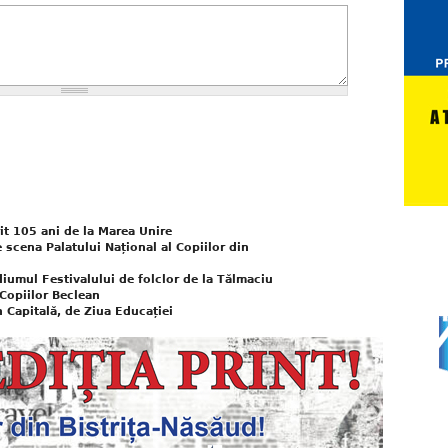
it 105 ani de la Marea Unire
e scena Palatului Național al Copiilor din
iumul Festivalului de folclor de la Tălmaciu
 Copiilor Beclean
n Capitală, de Ziua Educației