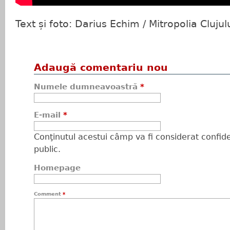
Text și foto: Darius Echim / Mitropolia Clujul
Adaugă comentariu nou
Numele dumneavoastră
*
E-mail
*
Conţinutul acestui câmp va fi considerat confiden
public.
Homepage
Comment
*