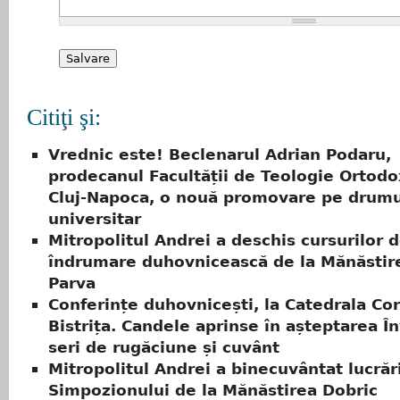
Citiţi şi:
Vrednic este! Beclenarul Adrian Podaru,
prodecanul Facultății de Teologie Ortodo
Cluj-Napoca, o nouă promovare pe drumu
universitar
Mitropolitul Andrei a deschis cursurilor 
îndrumare duhovnicească de la Mănăstir
Parva
Conferințe duhovnicești, la Catedrala Co
Bistrița. Candele aprinse în așteptarea Înv
seri de rugăciune și cuvânt
Mitropolitul Andrei a binecuvântat lucrăr
Simpozionului de la Mănăstirea Dobric