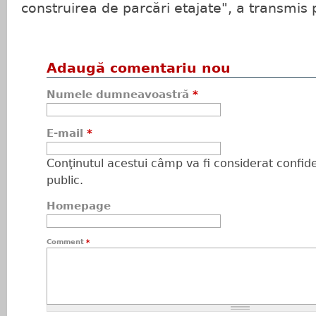
construirea de parcări etajate", a transmis 
Adaugă comentariu nou
Numele dumneavoastră
*
E-mail
*
Conţinutul acestui câmp va fi considerat confiden
public.
Homepage
Comment
*