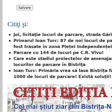
Citiţi şi:
Joi, licitaţie locuri de parcare, strada Gări
Primarul Ioan Turc: 87 de noi locuri de p
fost trasate în zona Pieței Independențe
Parcare cu 144 de locuri pe C.R. Vivu!
Care este stadiul proiectelor de amenaja
locurilor de parcare în Bistriţa
Ioan Turc: Primăria vrea să lase Bistrița f
1000 de locuri de parcare! Există soluţii!