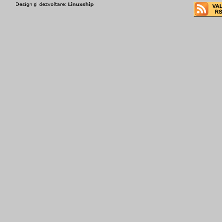
Design şi dezvoltare:
Linuxship