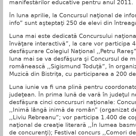
manifestărilor educative pentru anul 2011.
În luna aprilie, la Concursul naţional de inf
info” sunt aşteptaţi 250 de elevi din întreag
Luna mai este dedicată Concursului naţional
învăţare interactivă”, la care vor participa 
desfăşurare Colegiul Naţional ,,Petru Rareş”
luna mai se va desfăşura şi Concursul de m
românească ,,Sigismund Toduţă”, în organiz
Muzică din Bistriţa, cu participarea a 200 de
Luna iunie va fi una plină pentru coordonat
judeţean. În prima lună de vară în judeţul n
desfăşura cinci concursuri naţionale: Concurs
,,Inimă lângă inimă de român” (organizat d
,,Liviu Rebreanu”; vor participa 1.400 de co
naţional de creaţie literară ,,În lumea basm
de concurenţi); Festival concurs ,,Comori de