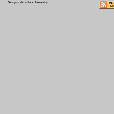
Design şi dezvoltare:
Linuxship