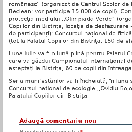
românesc” (organizat de Centrul Şcolar de E
Beclean; vor participa 15.000 de copii); Con
protecţia mediului ,,Olimpiada Verde” (orga
Copiilor din Bistriţa, locaţia de desfăşurar
de participanţi); Concursul naţional de fizică
(tot la Palatul Copiilor din Bistriţa, 150 de el
Luna iulie va fi o lună plină pentru Palatul Co
care va găzdui Campionatul Internaţional de
aşteptaţi la Bistriţa, 60 de copii din întreag
Seria manifestărilor va fi încheiată, în luna
Concursul naţional de ecologie ,,Ovidiu Bojo
Palatului Copiilor din Bistriţa.
Adaugă comentariu nou
Numele dumneavoastră
*