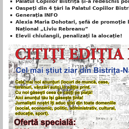
Palatul Copiilor Bistrița și-a redeschis por
Oaspeţi din 4 ţări la Palatul Copiilor Bistr
Generaţia INFO
Alexia Maria Dohotari, şefă de promoţie l
Național „Liviu Rebreanu”
Elevii chiulangii, penalizaţi la alocaţie!