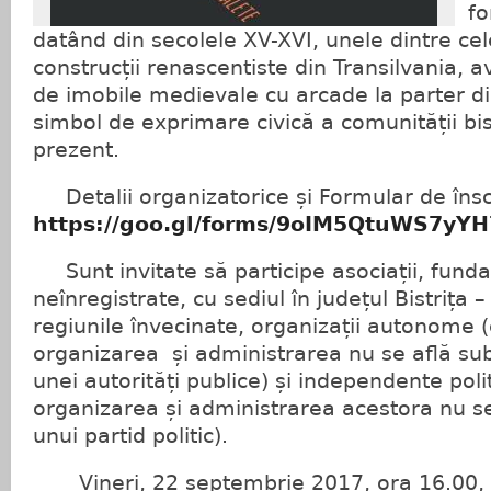
fo
datând din secolele XV-XVI, unele dintre cel
construcții renascentiste din Transilvania, a
de imobile medievale cu arcade la parter d
simbol de exprimare civică a comunității bist
prezent.
Detalii organizatorice și Formular de însc
https://goo.gl/forms/9oIM5QtuWS7yYH
Sunt invitate să participe asociații, fundați
neînregistrate, cu sediul în județul Bistrița 
regiunile învecinate, organizații autonome 
organizarea și administrarea nu se află sub
unei autorități publice) și independente pol
organizarea și administrarea acestora nu se
unui partid politic).
Vineri, 22 septembrie 2017, ora 16.00, 