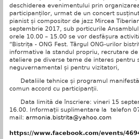
deschiderea evenimentului prin organizarea
participanților, urmat de un concert susținu
pianist și compositor de jazz Mircea Tiberia
septembrie 2017, sub porticurile Ansamblulu
orele 10.00 – 15.00 se vor desfășura activit
“Bistrița - ONG Fest. Târgul ONG-urilor bistri
informative la standul propriu, recrutare de 
ateliere pe diverse teme de interes pentru 
neguvernamental și pentru vizitatori,
Detaliile tehnice și programul manifestării
comun accord cu participanții.
Data limită de înscriere: vineri 15 septe
16.00. Informații suplimentare la telefon 
mail:
armonia.bistrita@yahoo.com
https://www.facebook.com/events/46