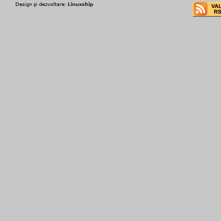
Design şi dezvoltare:
Linuxship