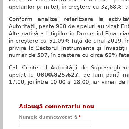
apelurilor primite), în creștere cu 32,68% f
Conform analizei referitoare la activita
Autorității, peste 900 de apeluri au vizat En
Alternativă a Litigiilor în Domeniul Financi
în creștere cu 51,09% față de anul 2019, în
privire la Sectorul Instrumente și Investiții
număr de 507, în creștere cu circa 62% faț
Call Center-ul Autorității de Supravegher
apelat la
0800.825.627
, de luni până mi
17:00, joi între 10:00 și 18:00, iar vineri de 
Adaugă comentariu nou
Numele dumneavoastră
*