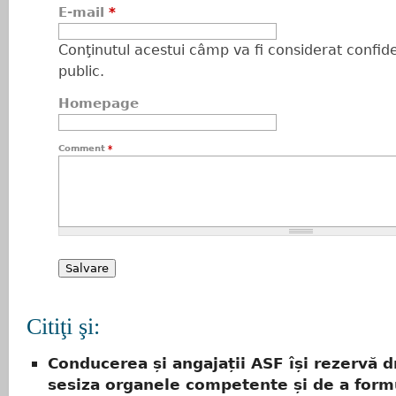
E-mail
*
Conţinutul acestui câmp va fi considerat confiden
public.
Homepage
Comment
*
Citiţi şi:
Conducerea și angajații ASF își rezervă d
sesiza organele competente și de a formu