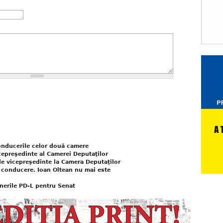
conducerile celor două camere
epreşedinte al Camerei Deputaţilor
 de vicepreşedinte la Camera Deputaţilor
 conducere. Ioan Oltean nu mai este
unerile PD-L pentru Senat