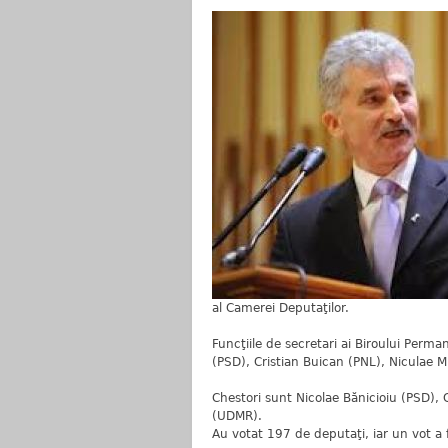
al Camerei Deputaţilor.
Funcţiile de secretari ai Biroului Per
(PSD), Cristian Buican (PNL), Niculae Mi
Chestori sunt Nicolae Bănicioiu (PSD)
(UDMR).
Au votat 197 de deputaţi, iar un vot a 