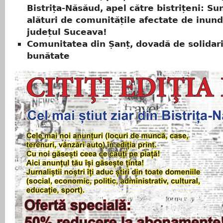
Bistrița-Năsăud, apel către bistrițeni: S
alături de comunitățile afectate de inund
județul Suceava!
Comunitatea din Șanț, dovadă de solidari
bunătate