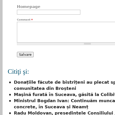
Homepage
Comment
*
Citiţi şi:
Donațiile făcute de bistrițeni au plecat s
comunitatea din Broșteni
Maşină furată în Suceava, găsită la Colibi
Ministrul Bogdan Ivan: Continuăm munca,
concrete, în Suceava și Neamț
Radu Moldovan, președintele Consiliului