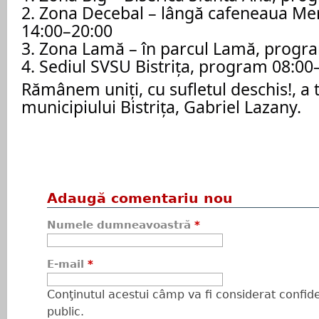
2. Zona Decebal – lângă cafeneaua M
14:00–20:00
3. Zona Lamă – în parcul Lamă, progr
4. Sediul SVSU Bistrița, program 08:00
Rămânem uniți, cu sufletul deschis!, a
municipiului Bistrița, Gabriel Lazany.
Adaugă comentariu nou
Numele dumneavoastră
*
E-mail
*
Conţinutul acestui câmp va fi considerat confiden
public.