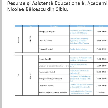
Resurse și Asistență Educațională, Academia
Nicolae Bălcescu din Sibiu.