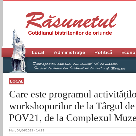
Meniu principal
Local
Administrație
Politică
Econo
LOCAL
Care este programul activitățilo
workshopurilor de la Târgul de 
POV21, de la Complexul Muze
Mar, 04/04/2023 - 14:39