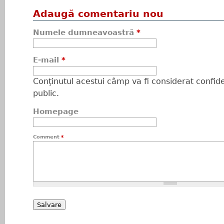
Adaugă comentariu nou
Numele dumneavoastră
*
E-mail
*
Conţinutul acestui câmp va fi considerat confiden
public.
Homepage
Comment
*