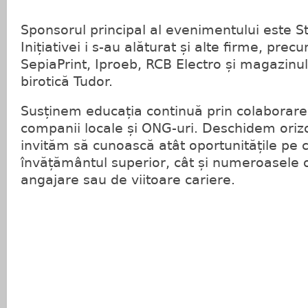
Sponsorul principal al evenimentului este 
Inițiativei i s-au alăturat și alte firme, prec
SepiaPrint, Iproeb, RCB Electro și magazinul
birotică Tudor.
Susținem educația continuă prin colaborarea 
companii locale și ONG-uri. Deschidem orizont
invităm să cunoască atât oportunitățile pe c
învățământul superior, cât și numeroasele o
angajare sau de viitoare cariere.