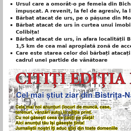
Ursul care a omorât-o pe femeia din Bichi
împușcat. A revenit, la fel de agresiv, la 
Bărbat atacat de urs, pe o pășune din M
Bărbat atacat de urs în curtea unui imobi
Colibița!
Bărbat atacat de urs, în afara localității B
1,5 km de cea mai apropiată zonă de acc
Care este starea celor doi bărbați atacați
cadrul unei partide de vânătoare