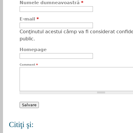
Numele dumneavoastră
*
E-mail
*
Conţinutul acestui câmp va fi considerat confiden
public.
Homepage
Comment
*
Citiţi şi: