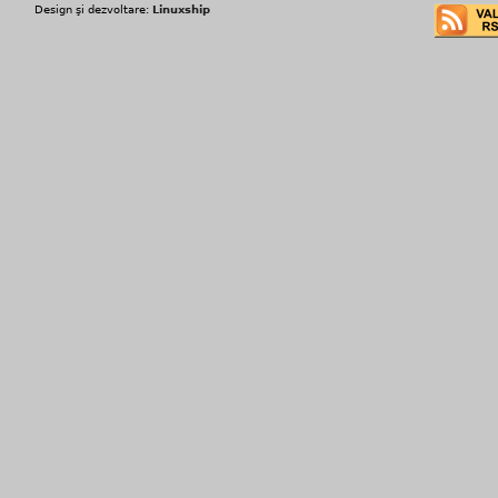
Design şi dezvoltare:
Linuxship