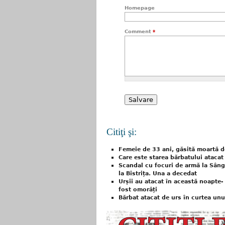
Homepage
Comment
*
Citiţi şi:
Femeie de 33 ani, găsită moartă de
Care este starea bărbatului atacat 
Scandal cu focuri de armă la Sâng
la Bistrița. Una a decedat
Urșii au atacat în această noapte-
fost omorâți
Bărbat atacat de urs în curtea unu