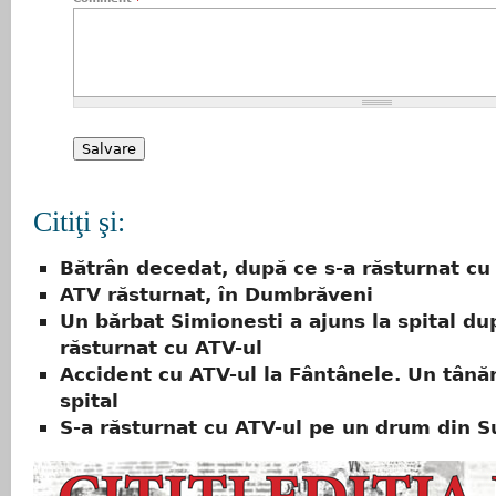
Citiţi şi:
Bătrân decedat, după ce s-a răsturnat cu
ATV răsturnat, în Dumbrăveni
Un bărbat Simionesti a ajuns la spital du
răsturnat cu ATV-ul
Accident cu ATV-ul la Fântânele. Un tânăr
spital
S-a răsturnat cu ATV-ul pe un drum din S