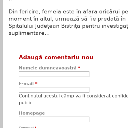
Din fericire, femeia este în afara oricărui pe
moment în altul, urmează să fie predată în
Spitalului Județean Bistrița pentru investiga
suplimentare...
Adaugă comentariu nou
Numele dumneavoastră
*
E-mail
*
Conţinutul acestui câmp va fi considerat confiden
public.
Homepage
Comment
*