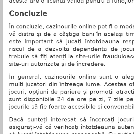
acesta are o licență validă pentru a funcțio
Concluzie
În concluzie, cazinourile online pot fi o mod
vă distra și de a câștiga bani în același t
este important să jucați întotdeauna resp
riscul de a dezvolta dependența de jocur
trebuie să fiți atenți la site-urile frauduloa
site-uri autorizate și de încredere.
În general, cazinourile online sunt o ale
mulți jucători din întreaga lume. Acestea 
jocuri, opțiuni de pariere și promoții atract
sunt disponibile 24 de ore pe zi, 7 zile 
jocurile să fie foarte accesibile și convenabi
Dacă sunteți interesat să încercați jocur
asigurați-vă că verificați întotdeauna autent