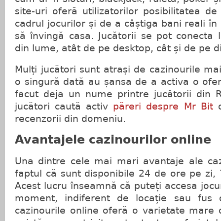
site-uri oferă utilizatorilor posibilitatea d
cadrul jocurilor și de a câștiga bani reali î
să învingă casa. Jucătorii se pot conecta l
din lume, atât de pe desktop, cât și de pe d
Mulți jucători sunt atrași de cazinourile m
o singură dată au șansa de a activa o ofertă
facut deja un nume printre jucătorii din 
jucători caută activ
păreri despre Mr Bit
d
recenzorii din domeniu.
Avantajele cazinourilor online
Una dintre cele mai mari avantaje ale caz
faptul că sunt disponibile 24 de ore pe zi,
Acest lucru înseamnă că puteți accesa jocur
moment, indiferent de locație sau fus
cazinourile online oferă o varietate mare d