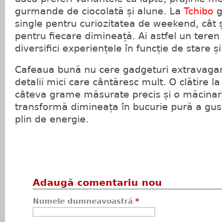
gurmande de ciocolată și alune. La
Tchibo
g
single pentru curiozitatea de weekend, cât ș
pentru fiecare dimineață. Ai astfel un teren 
diversifici experiențele în funcție de stare ș
Cafeaua bună nu cere gadgeturi extravagant
detalii mici care cântăresc mult. O clătire l
câteva grame măsurate precis și o măcinare
transformă dimineața în bucurie pură a gust
plin de energie.
Adaugă comentariu nou
Numele dumneavoastră
*