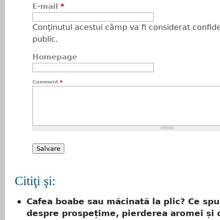
E-mail
*
Conţinutul acestui câmp va fi considerat confiden
public.
Homepage
Comment
*
Citiţi şi:
Cafea boabe sau măcinată la plic? Ce spu
despre prospețime, pierderea aromei și 