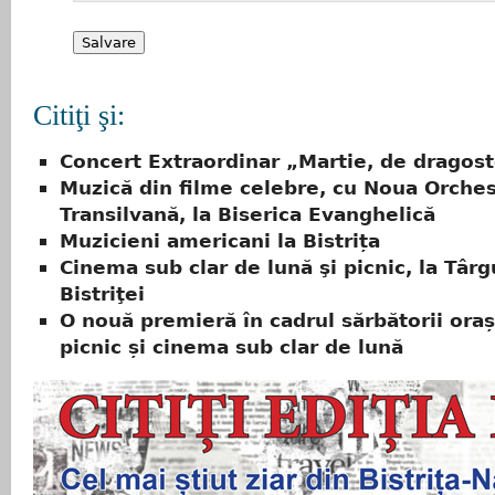
Citiţi şi:
Concert Extraordinar „Martie, de dragos
Muzică din filme celebre, cu Noua Orches
Transilvană, la Biserica Evanghelică
Muzicieni americani la Bistrița
Cinema sub clar de lună şi picnic, la Târg
Bistriţei
O nouă premieră în cadrul sărbătorii oraș
picnic și cinema sub clar de lună