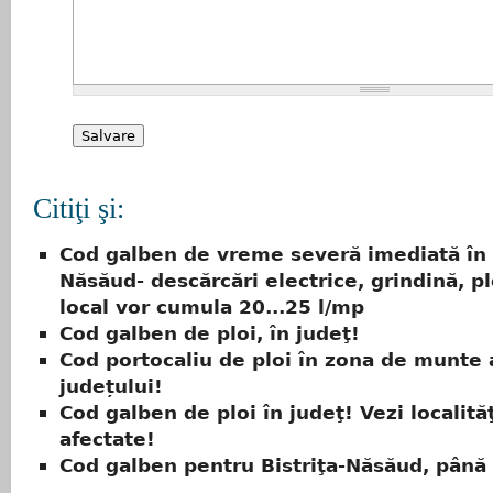
Citiţi şi:
Cod galben de vreme severă imediată în B
Năsăud- descărcări electrice, grindină, pl
local vor cumula 20...25 l/mp
Cod galben de ploi, în judeţ!
Cod portocaliu de ploi în zona de munte 
județului!
Cod galben de ploi în judeţ! Vezi localităţ
afectate!
Cod galben pentru Bistriţa-Năsăud, până 