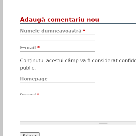
Adaugă comentariu nou
Numele dumneavoastră
*
E-mail
*
Conţinutul acestui câmp va fi considerat confiden
public.
Homepage
Comment
*