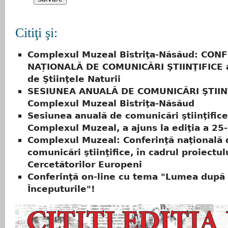
Citiţi şi:
Complexul Muzeal Bistriţa-Năsăud: CON
NAȚIONALĂ DE COMUNICĂRI ŞTIINŢIFICE a
de Ştiinţele Naturii
SESIUNEA ANUALĂ DE COMUNICĂRI ŞTIINŢ
Complexul Muzeal Bistriţa-Năsăud
Sesiunea anuală de comunicări ştiinţifice
Complexul Muzeal, a ajuns la ediţia a 25-
Complexul Muzeal: Conferinţă naţională 
comunicări ştiinţifice, în cadrul proiectu
Cercetătorilor Europeni
Conferinţă on-line cu tema "Lumea după 
Începuturile"!