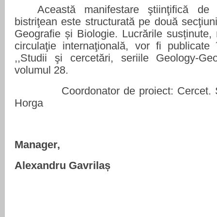
Această manifestare ştiinţifică de
bistriţean este structurată pe dou
ă
secţiun
Geografie și Biologie. Lucrările susținute,
circulaţie internaţională, vor fi publicat
,,Studii şi cercetări, seriile Geology-Ge
volumul 28.
Coordonator de proiect: Cercet. Ș
Horga
Manager,
Alexandru Gavrilaș