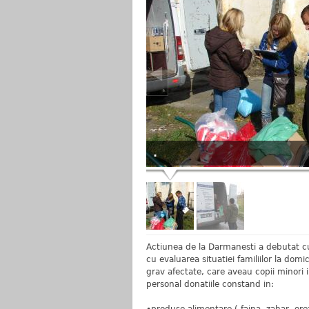
.
Actiunea de la Darmanesti a debutat cu 
cu evaluarea situatiei familiilor la domic
grav afectate, care aveau copii minori in
personal donatiile constand in: