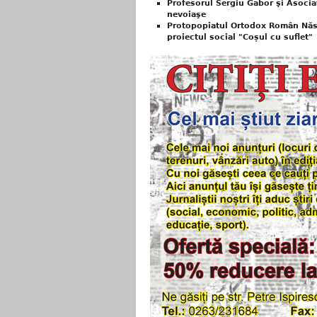
Profesorul Sergiu Gabor şi Asociaţi
nevoiaşe
Protopopiatul Ortodox Român Năsă
proiectul social "Coșul cu suflet"