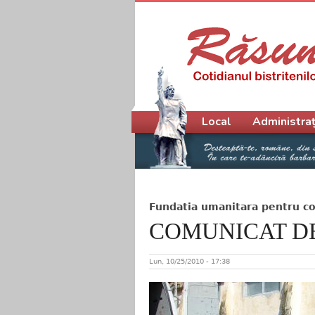
Meniu principal
Local
Administraț
Fundatia umanitara pentru co
COMUNICAT D
Lun, 10/25/2010 - 17:38