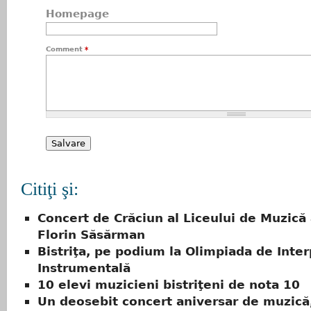
Homepage
Comment
*
Citiţi şi:
Concert de Crăciun al Liceului de Muzică 
Florin Săsărman
Bistriţa, pe podium la Olimpiada de Inte
Instrumentală
10 elevi muzicieni bistriţeni de nota 10
Un deosebit concert aniversar de muzică,