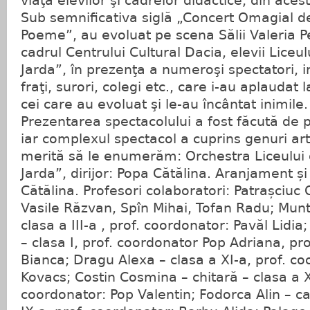
viaţa elevilor şi cadrelor didactice, din acest
Sub semnificativa siglă „Concert Omagial de
Poeme”, au evoluat pe scena Sălii Valeria P
cadrul Centrului Cultural Dacia, elevii Liceu
Jarda”, în prezenţa a numeroşi spectatori, in
fraţi, surori, colegi etc., care i-au aplaudat
cei care au evoluat şi le-au încântat inimile.
Prezentarea spectacolului a fost făcută de p
iar complexul spectacol a cuprins genuri arti
merită să le enumerăm: Orchestra Liceului 
Jarda”, dirijor: Popa Cătălina. Aranjament ș
Cătălina. Profesori colaboratori: Patrașciuc 
Vasile Răzvan, Spîn Mihai, Tofan Radu; Munt
clasa a III-a , prof. coordonator: Pavăl Lidia
– clasa I, prof. coordonator Pop Adriana, pro
Bianca; Dragu Alexa – clasa a XI-a, prof. c
Kovacs; Costin Cosmina – chitară – clasa a XI
coordonator: Pop Valentin; Fodorca Alin – c