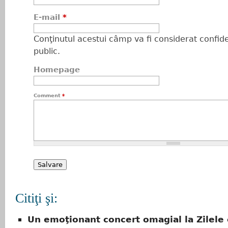
E-mail
*
Conţinutul acestui câmp va fi considerat confiden
public.
Homepage
Comment
*
Citiţi şi:
Un emoţionant concert omagial la Zilele 