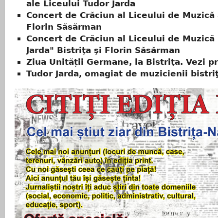
ale Liceului Tudor Jarda
Concert de Crăciun al Liceului de Muzică 
Florin Săsărman
Concert de Crăciun al Liceului de Muzică
Jarda" Bistriţa şi Florin Săsărman
Ziua Unității Germane, la Bistriţa. Vezi 
Tudor Jarda, omagiat de muzicienii bistri