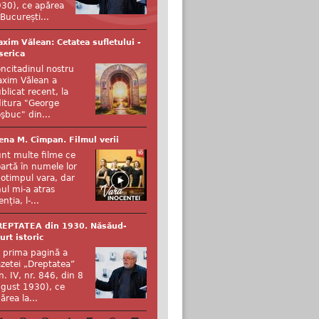
30), ce apărea
 București...
xim Vălean: Cetatea sufletului -
serica
ncitadinul nostru
xim Vălean a
blicat recent, la
itura "George
şbuc" din...
ena M. Cîmpan. Filmul verii
nt multe filme ce
artă în numele lor
otimpul vara, dar
ul mi-a atras
enția, l-...
REPTATEA din 1930. Năsăud-
urt istoric
 prima pagină a
zetei „Dreptatea”
n. IV, nr. 846, din 8
gust 1930), ce
ărea la...