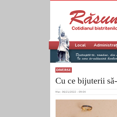
Meniu principal
Local
Administraț
DIVERSE
Cu ce bijuterii să
Mar, 06/21/2022 - 09:04