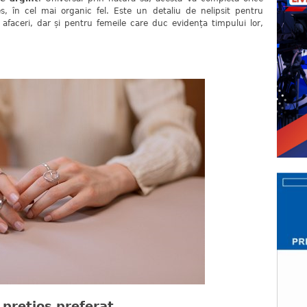
, în cel mai organic fel. Este un detaliu de nelipsit pentru
e afaceri, dar și pentru femeile care duc evidența timpului lor,
prețios preferat