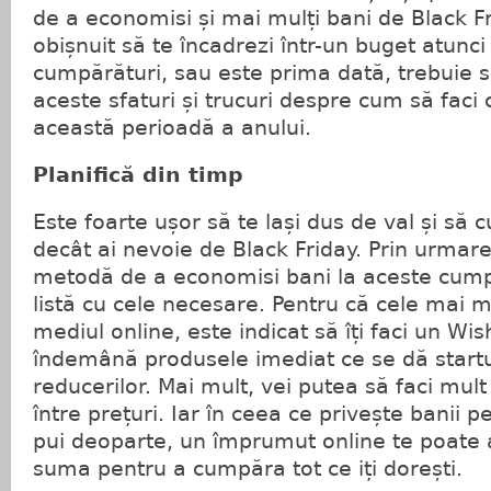
de a economisi și mai mulți bani de Black Fr
obișnuit să te încadrezi într-un buget atunc
cumpărături, sau este prima dată, trebuie s
aceste sfaturi și trucuri despre cum să faci
această perioadă a anului.
Planifică din timp
Este foarte ușor să te lași dus de val și să
decât ai nevoie de Black Friday. Prin urmar
metodă de a economisi bani la aceste cumpă
listă cu cele necesare. Pentru că cele mai m
mediul online, este indicat să îți faci un Wis
îndemână produsele imediat ce se dă startu
reducerilor. Mai mult, vei putea să faci mu
între prețuri. Iar în ceea ce privește banii pe
pui deoparte, un împrumut online te poate 
suma pentru a cumpăra tot ce iți dorești.