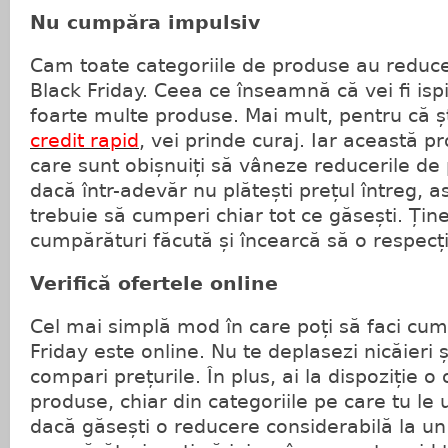
Nu cumpăra impulsiv
Cam toate categoriile de produse au reduce
Black Friday. Ceea ce înseamnă că vei fi ispit
foarte multe produse. Mai mult, pentru că ști
credit rapid
, vei prinde curaj. Iar această p
care sunt obișnuiți să vâneze reducerile de p
dacă într-adevăr nu plătești prețul întreg, 
trebuie să cumperi chiar tot ce găsești. Ține
cumpărături făcută și încearcă să o respecți
Verifică ofertele online
Cel mai simplă mod în care poți să faci cum
Friday este online. Nu te deplasezi nicăieri ș
compari prețurile. În plus, ai la dispoziție o
produse, chiar din categoriile pe care tu le 
dacă găsești o reducere considerabilă la un 