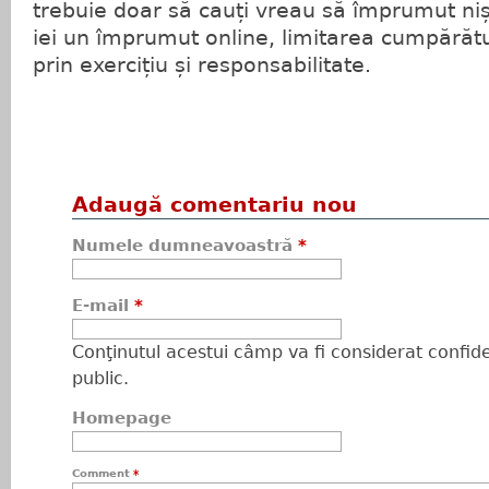
trebuie doar să cauți vreau să împrumut niș
iei un împrumut online, limitarea cumpărătu
prin exercițiu și responsabilitate.
Adaugă comentariu nou
Numele dumneavoastră
*
E-mail
*
Conţinutul acestui câmp va fi considerat confiden
public.
Homepage
Comment
*