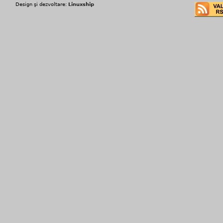
Design şi dezvoltare:
Linuxship