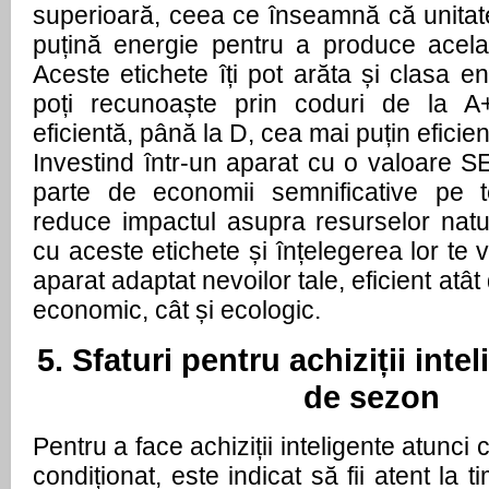
superioară, ceea ce înseamnă că unita
puțină energie pentru a produce acelaș
Aceste etichete îți pot arăta și clasa e
poți recunoaște prin coduri de la A
eficientă, până la D, cea mai puțin eficie
Investind într-un aparat cu o valoare 
parte de economii semnificative pe 
reduce impactul asupra resurselor natur
cu aceste etichete și înțelegerea lor te 
aparat adaptat nevoilor tale, eficient atâ
economic, cât și ecologic.
5. Sfaturi pentru achiziții intel
de sezon
Pentru a face achiziții inteligente atunc
condiționat, este indicat să fii atent la t