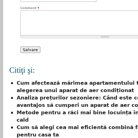
Comment
*
Citiţi şi:
Cum afectează mărimea apartamentului 
alegerea unui aparat de aer condiționat
Analiza prețurilor sezoniere: Când este c
avantajos să cumperi un aparat de aer co
Metode pentru a răci mai bine locuința î
cald
Cum să alegi cea mai eficientă combină fr
pentru casa ta