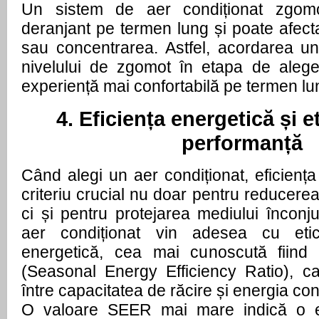
Un sistem de aer condiționat zgom
deranjant pe termen lung și poate afect
sau concentrarea. Astfel, acordarea une
nivelului de zgomot în etapa de alege
experiență mai confortabilă pe termen lu
4. Eficiența energetică și e
performanță
Când alegi un aer condiționat, eficienț
criteriu crucial nu doar pentru reducerea 
ci și pentru protejarea mediului înconj
aer condiționat vin adesea cu etic
energetică, cea mai cunoscută fiind
(Seasonal Energy Efficiency Ratio), car
între capacitatea de răcire și energia c
O valoare SEER mai mare indică o ef