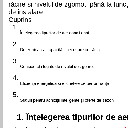
răcire și nivelul de zgomot, până la funcți
de instalare.
Cuprins
Înțelegerea tipurilor de aer condiționat
Determinarea capacității necesare de răcire
Considerații legate de nivelul de zgomot
Eficiența energetică și etichetele de performanță
Sfaturi pentru achiziții inteligente și oferte de sezon
1. Înțelegerea tipurilor de a