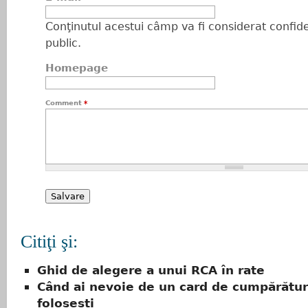
Conţinutul acestui câmp va fi considerat confiden
public.
Homepage
Comment
*
Citiţi şi:
Ghid de alegere a unui RCA în rate
Când ai nevoie de un card de cumpărături
folosești