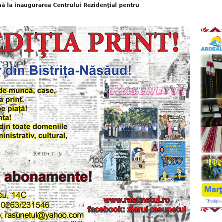
nă la inaugurarea Centrului Rezidenţial pentru